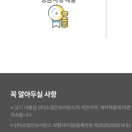
꼭 알아두실 사항
※ 상기 내용은 (주)쇼엠인슈어런스의 의견이며, 계약체결에 따른
귀속됩니다.
※ (주)쇼엠인슈어런스 보험대리점(등록번호 제2025030014호)